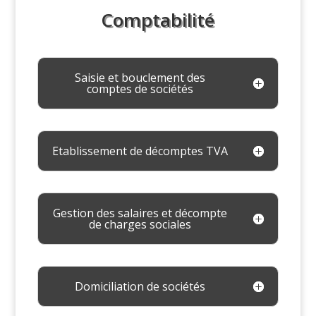
Comptabilité
Saisie et bouclement des
comptes de sociétés
Etablissement de décomptes TVA
Gestion des salaires et décompte
de charges sociales
Domiciliation de sociétés